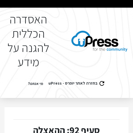
האסדרה
הכללית
להגנה על
מידע
בחזרה לאתר יופרס - uPress
מי אנחנו?
סעיף 92: ההאצלה