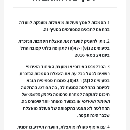
1.
הסמכות לאמץ פעולות מואצלות מוענקת לוועדה
בהתאם לתנאים המפורטים בסעיף זה.
2.
ניתן להעניק לוועדה את האצלת הסמכות הנזכרת
בסעיפים 12(8) ו-43(8) לתקופה בלתי קצובה החל
ביום 24 במאי 2016.
3.
הפרלמנט האירופי או מועצת האיחוד האירופי
רשאים לבטל בכל עת את האצלת הסמכות הנזכרת
בסעיפים 12(8) ו-43(8). סמכות ספציפית תובא
לסיומה בהחלטה הנוגעת לה, בה תפורט. ההחלטה
תיכנס לתוקפה למחרת פרסומה ב
ירחון הרשמי של
האיחוד האירופי
או במועד מאוחר יותר שיפורט בה.
ההחלטה לא תפגע בתקפותה של פעולה מואצלת
שכבר הינה תקפה.
4.
עם אימוץ פעולה מואצלת, הוועדה תיידע בו זמנית