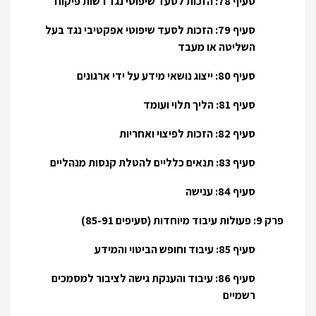
סעיף 78: הזכות לסעד שיפוטי נגד רשות פיקוח
סעיף 79: הזכות לסעד שיפוטי אפקטיבי נגד בעל
השליטה או מעבד
סעיף 80: ייצוג נושאי מידע על ידי ארגונים
סעיף 81: הליך תלוי ועומד
סעיף 82: הזכות לפיצוי ואחריות
סעיף 83: תנאים כלליים להטלת קנסות מנהליים
סעיף 84: ענישה
פרק 9: פעולות עיבוד מיוחדות (סעיפים 85-91)
סעיף 85: עיבוד וחופש הביטוי והמידע
סעיף 86: עיבוד והענקת גישה לציבור למסמכים
רשמיים