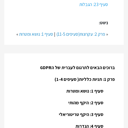
סעיף 23: הגבלות
ניווט:
«
פרק 2: עקרונות(סעיפים 11-5)
|
סעיף 1: נושא ומטרות
»
ברוכים הבאים לתרגום לעברית של הGDPR
פרק 1: תניות כלליות( סעיפים 1-4)
סעיף 1: נושא ומטרות
סעיף 2: היקף מהותי
סעיף 3: היקף טריטוריאלי
סעיף 4: הגדרות