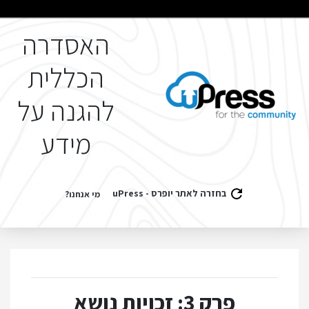
האסדרה
הכללית
להגנה על
מידע
בחזרה לאתר יופרס - uPress
מי אנחנו?
פרק 3: זכויות נושא