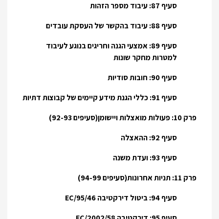
סעיף 87: עיבוד מספר הזהות
סעיף 88: עיבוד בהקשר של העסקת עובדים
סעיף 89: אמצעי הגנה וחריגים בנוגע לעיבוד
למטרות מחקר שונות
סעיף 90: חובות סודיות
סעיף 91: כללי הגנת מידע קיימים של קבוצות דתיות
פרק 10: פעולות מואצלות ויישומן(סעיפים 92-93)
סעיף 92: ההאצלה
סעיף 93: ועדת משנה
פרק 11: תניות אחרונות(סעיפים 94-99)
סעיף 94: ביטול דירקטיבה 95/46/EC
סעיף 95: דירקטיבה 2002/58/EC