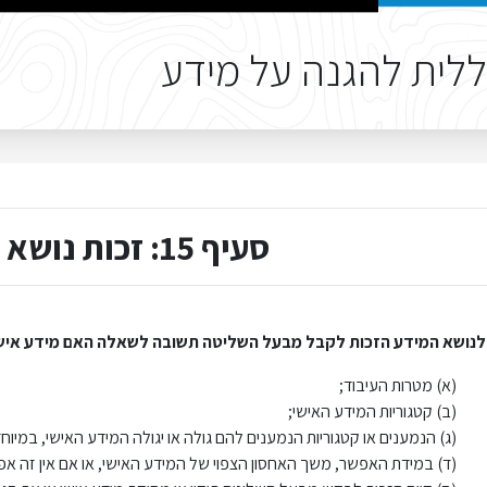
לית להגנה על מידע
סעיף 15: זכות נושא המידע לגישה
לנושא המידע הזכות לקבל מבעל השליטה תשובה לשאלה האם מידע אישי הנ
(א) מטרות העיבוד;
(ב) קטגוריות המידע האישי;
(ג) הנמענים או קטגוריות הנמענים להם גולה או יגולה המידע האישי, במיוחד
(ד) במידת האפשר, משך האחסון הצפוי של המידע האישי, או אם אין זה אפ