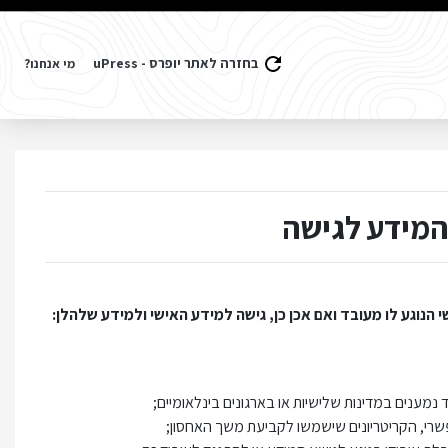
בחזרה לאתר יופרס - uPress
מי אנחנו?
וגע לו מעובד ואם אכן כן, גישה למידע האישי ולמידע שלהלן:
 נמענים במדינות שלישיות או בארגונים בינלאומיים;
שרי, הקריטריונים שישמשו לקביעת משך האחסון;