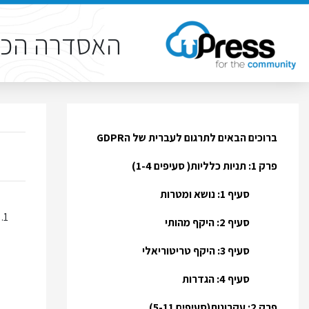
האסדרה הכל
ברוכים הבאים לתרגום לעברית של הGDPR
פרק 1: תניות כלליות( סעיפים 1-4)
סעיף 1: נושא ומטרות
1.
סעיף 2: היקף מהותי
סעיף 3: היקף טריטוריאלי
סעיף 4: הגדרות
פרק 2: עקרונות(סעיפים 5-11)