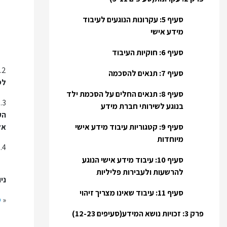
סעיף 5: עקרונות הנוגעים לעיבוד
מידע אישי
סעיף 6: חוקיות העיבוד
2.
סעיף 7: תנאים להסכמה
לסעיף 6
סעיף 8: תנאים החלים על הסכמת ילד
3.
בנוגע לשירותי חברת מידע
הע
סעיף 9: קטגוריות עיבוד מידע אישי
אל
מיוחדות
4.
סעיף 10: עיבוד מידע אישי הנוגע
להרשעות ולעבירות פליליות
ניו
סעיף 11: עיבוד שאינו מצריך זיהוי
«
סעיף
פרק 3: זכויות נושא המידע(סעיפים 12-23)