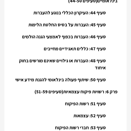
בינלאומיים(סעיפים 44-50)
סעיף 44: העיקרון הכללי בנוגע להעברות
סעיף 45: העברות על בסיס החלטת הלימות
סעיף 46: העברות בכפוף לאמצעי הגנה הולמים
סעיף 47: כללים תאגידיים מחייבים
סעיף 48: העברות או גילויים שאינם מורשים בחוק
איחוד
סעיף 50: שיתוף פעולה בינלאומי להגנת מידע אישי
פרק 6: רשויות פיקוח עצמאיות(סעיפים 51-59)
סעיף 51: רשות הפיקוח
סעיף 52: עצמאות
סעיף 53: חברי רשות הפיקוח