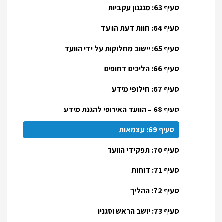
סעיף 63: מנגנון עקביות
סעיף 64: חוות דעת הוועד
סעיף 65: יישוב מחלוקות על ידי הוועד
סעיף 66: הליכים דחופים
סעיף 67: חילופי מידע
סעיף 68 – הוועד האירופי להגנת מידע
סעיף 69: עצמאות
סעיף 70: תפקידי הוועד
סעיף 71: דוחות
סעיף 72: ההליך
סעיף 73: יושב הראש וסגניו