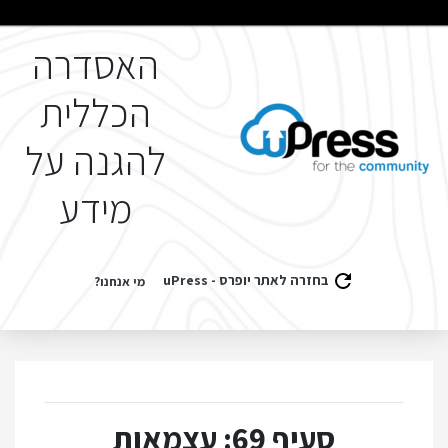
האסדרה
הכללית
להגנה על
מידע
בחזרה לאתר יופרס - uPress
מי אנחנו?
סעיף 69: עצמאות