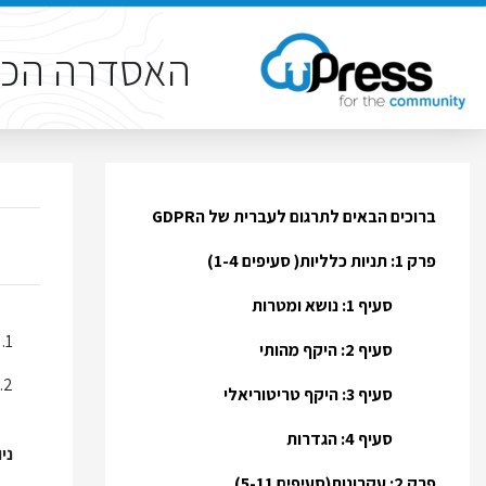
האסדרה הכל
ברוכים הבאים לתרגום לעברית של הGDPR
פרק 1: תניות כלליות( סעיפים 1-4)
סעיף 1: נושא ומטרות
1.
ה
סעיף 2: היקף מהותי
2.
סעיף 3: היקף טריטוריאלי
סעיף 4: הגדרות
ניו
פרק 2: עקרונות(סעיפים 5-11)