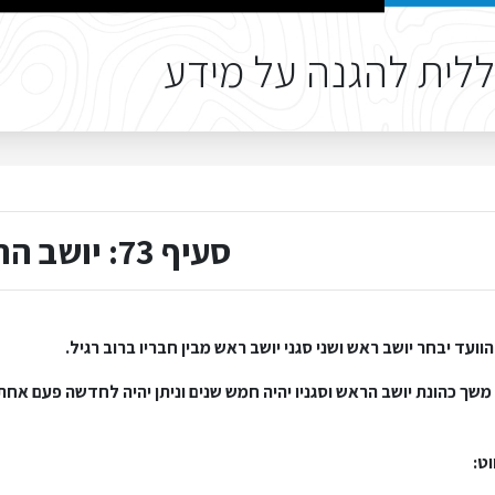
לית להגנה על מידע
סעיף 73: יושב הראש וסגניו
וועד יבחר יושב ראש ושני סגני יושב ראש מבין חבריו ברוב רגיל.
משך כהונת יושב הראש וסגניו יהיה חמש שנים וניתן יהיה לחדשה פעם אחת
וט: