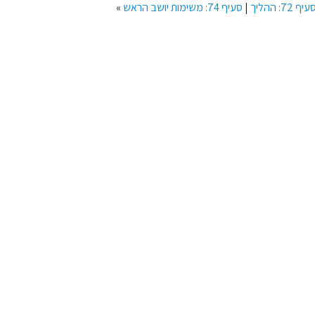
עיף 72: ההליך
|
סעיף 74: משימות יושב הראש
»