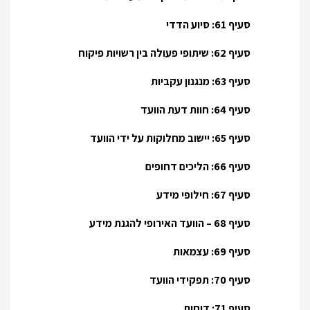
סעיף 61: סיוע הדדי
סעיף 62: שיתופי פעולה בין רשויות פיקוח
סעיף 63: מנגנון עקביות
סעיף 64: חוות דעת הוועד
סעיף 65: יישוב מחלוקות על ידי הוועד
סעיף 66: הליכים דחופים
סעיף 67: חילופי מידע
סעיף 68 – הוועד האירופי להגנת מידע
סעיף 69: עצמאות
סעיף 70: תפקידי הוועד
סעיף 71: דוחות