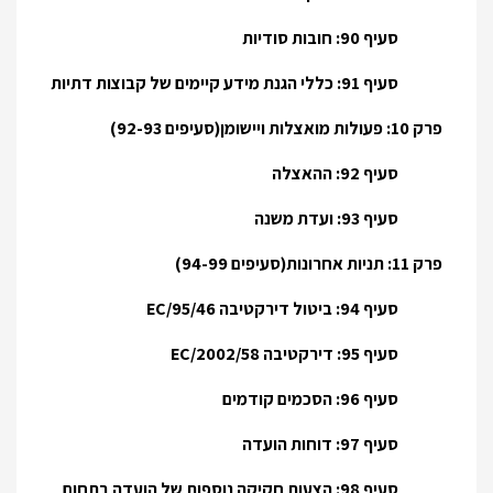
סעיף 90: חובות סודיות
סעיף 91: כללי הגנת מידע קיימים של קבוצות דתיות
פרק 10: פעולות מואצלות ויישומן(סעיפים 92-93)
סעיף 92: ההאצלה
סעיף 93: ועדת משנה
פרק 11: תניות אחרונות(סעיפים 94-99)
סעיף 94: ביטול דירקטיבה 95/46/EC
סעיף 95: דירקטיבה 2002/58/EC
סעיף 96: הסכמים קודמים
סעיף 97: דוחות הועדה
סעיף 98: הצעות חקיקה נוספות של הועדה בתחום