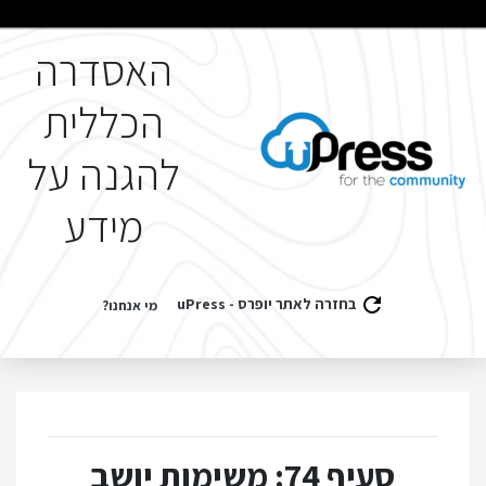
האסדרה
הכללית
להגנה על
מידע
בחזרה לאתר יופרס - uPress
מי אנחנו?
סעיף 74: משימות יושב