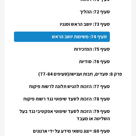
סעיף 72: ההליך
סעיף 73: יושב הראש וסגניו
סעיף 74: משימות יושב הראש
סעיף 75: המזכירות
סעיף 76: סודיות
פרק 8: סעדים, חבות וענישה(סעיפים 77-84)
סעיף 77: הזכות להגיש תלונה לרשות פיקוח
סעיף 78: הזכות לסעד שיפוטי נגד רשות פיקוח
סעיף 79: הזכות לסעד שיפוטי אפקטיבי נגד בעל
השליטה או מעבד
סעיף 80: ייצוג נושאי מידע על ידי ארגונים