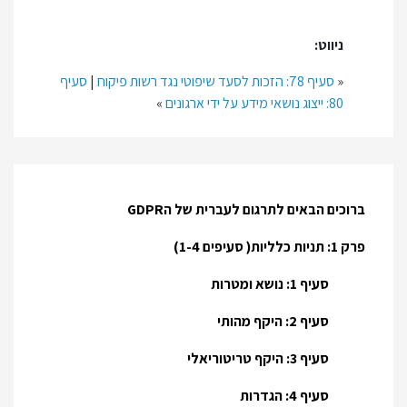
ניווט:
«
סעיף 78: הזכות לסעד שיפוטי נגד רשות פיקוח
|
סעיף
80: ייצוג נושאי מידע על ידי ארגונים
»
ברוכים הבאים לתרגום לעברית של הGDPR
פרק 1: תניות כלליות( סעיפים 1-4)
סעיף 1: נושא ומטרות
סעיף 2: היקף מהותי
סעיף 3: היקף טריטוריאלי
סעיף 4: הגדרות