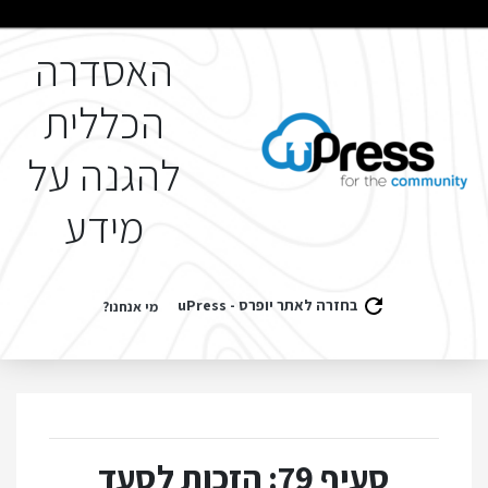
האסדרה
הכללית
להגנה על
מידע
בחזרה לאתר יופרס - uPress
מי אנחנו?
סעיף 79: הזכות לסעד