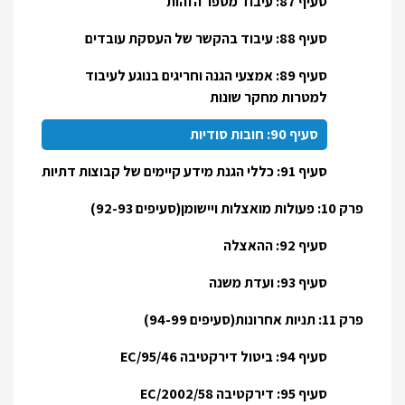
סעיף 87: עיבוד מספר הזהות
סעיף 88: עיבוד בהקשר של העסקת עובדים
סעיף 89: אמצעי הגנה וחריגים בנוגע לעיבוד
למטרות מחקר שונות
סעיף 90: חובות סודיות
סעיף 91: כללי הגנת מידע קיימים של קבוצות דתיות
פרק 10: פעולות מואצלות ויישומן(סעיפים 92-93)
סעיף 92: ההאצלה
סעיף 93: ועדת משנה
פרק 11: תניות אחרונות(סעיפים 94-99)
סעיף 94: ביטול דירקטיבה 95/46/EC
סעיף 95: דירקטיבה 2002/58/EC