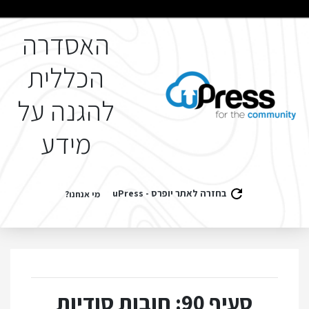
האסדרה
הכללית
להגנה על
מידע
בחזרה לאתר יופרס - uPress
מי אנחנו?
סעיף 90: חובות סודיות