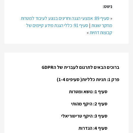
ניווט:
«
סעיף 89: אמצעי הגנה וחריגים בנוגע לעיבוד למטרות
מחקר שונות
|
סעיף 91: כללי הגנת מידע קיימים של
קבוצות דתיות
»
ברוכים הבאים לתרגום לעברית של הGDPR
פרק 1: תניות כלליות( סעיפים 1-4)
סעיף 1: נושא ומטרות
סעיף 2: היקף מהותי
סעיף 3: היקף טריטוריאלי
סעיף 4: הגדרות