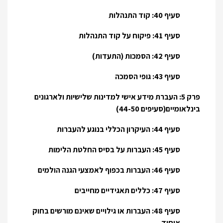
סעיף 40: קוד התנהלות
סעיף 41: פיקוח על קוד התנהלות
סעיף 42: הסמכות (התעדות)
סעיף 43: גופי הסמכה
פרק 5: העברת מידע אישי למדינות שלישיות ולארגונים
בינלאומיים(סעיפים 44-50)
סעיף 44: העיקרון הכללי בנוגע להעברות
סעיף 45: העברות על בסיס החלטת הלימות
סעיף 46: העברות בכפוף לאמצעי הגנה הולמים
סעיף 47: כללים תאגידיים מחייבים
סעיף 48: העברות או גילויים שאינם מורשים בחוק
איחוד