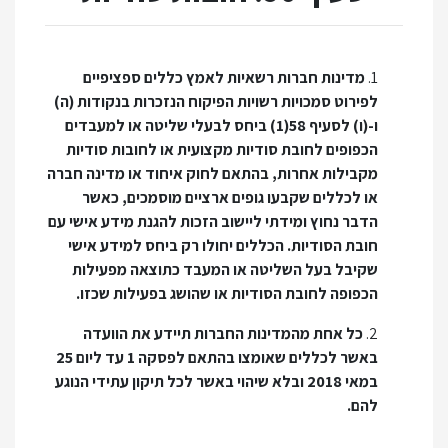
1.
מדינות חברות רשאיות לאמץ כללים ספציפיים
לפירוט סמכויות רשויות הפיקוח הנזכרות בנקודות (ה)
ו-(ו) לסעיף 58(1) ביחס לבעלי שליטה או למעבדים
הכפופים לחובת סודיות מקצועית או לחובות סודיות
מקבילות אחרות, בהתאם לחוק איחוד או מדינה חברה
או לכללים שקבעו גופים ארציים מוסמכים, כאשר
הדבר נחוץ ומידתי ליישוב הזכות להגנת מידע אישי עם
חובת הסודיות. הכללים יחולו רק ביחס למידע אישי
שקיבל בעל השליטה או המעבד כתוצאה מפעילות
הכפופה לחובת הסודיות או שהושג בפעילות שכזו.
2.
כל אחת מהמדינות החברות תיידע את הוועדה
באשר לכללים שאומצו בהתאם לפסקה 1 עד ליום 25
במאי 2018 ובלא שיהוי באשר לכל תיקון עתידי הנוגע
להם.