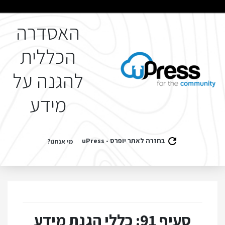
האסדרה
הכללית
להגנה על
מידע
בחזרה לאתר יופרס - uPress
מי אנחנו?
סעיף 91: כללי הגנת מידע