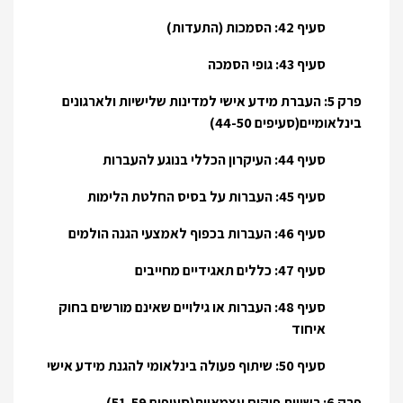
סעיף 42: הסמכות (התעדות)
סעיף 43: גופי הסמכה
פרק 5: העברת מידע אישי למדינות שלישיות ולארגונים
בינלאומיים(סעיפים 44-50)
סעיף 44: העיקרון הכללי בנוגע להעברות
סעיף 45: העברות על בסיס החלטת הלימות
סעיף 46: העברות בכפוף לאמצעי הגנה הולמים
סעיף 47: כללים תאגידיים מחייבים
סעיף 48: העברות או גילויים שאינם מורשים בחוק
איחוד
סעיף 50: שיתוף פעולה בינלאומי להגנת מידע אישי
פרק 6: רשויות פיקוח עצמאיות(סעיפים 51-59)