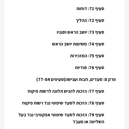
סעיף 71: דוחות
סעיף 72: ההליך
סעיף 73: יושב הראש וסגניו
סעיף 74: משימות יושב הראש
סעיף 75: המזכירות
סעיף 76: סודיות
פרק 8: סעדים, חבות וענישה(סעיפים 77-84)
סעיף 77: הזכות להגיש תלונה לרשות פיקוח
סעיף 78: הזכות לסעד שיפוטי נגד רשות פיקוח
סעיף 79: הזכות לסעד שיפוטי אפקטיבי נגד בעל
השליטה או מעבד