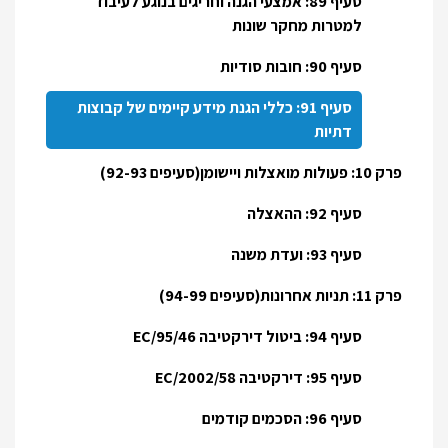
סעיף 89: אמצעי הגנה וחריגים בנוגע לעיבוד
למטרות מחקר שונות
סעיף 90: חובות סודיות
סעיף 91: כללי הגנת מידע קיימים של קבוצות
דתיות
פרק 10: פעולות מואצלות ויישומן(סעיפים 92-93)
סעיף 92: ההאצלה
סעיף 93: ועדת משנה
פרק 11: תניות אחרונות(סעיפים 94-99)
סעיף 94: ביטול דירקטיבה 95/46/EC
סעיף 95: דירקטיבה 2002/58/EC
סעיף 96: הסכמים קודמים