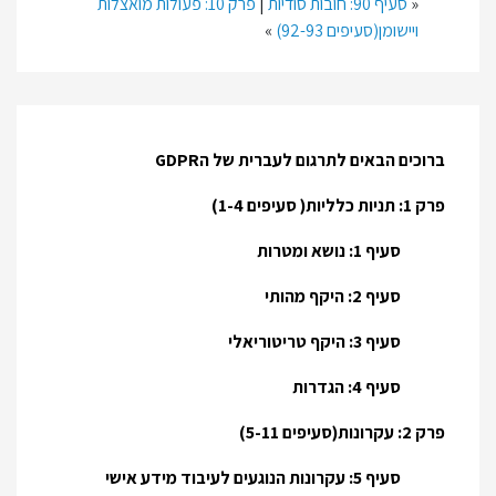
«
סעיף 90: חובות סודיות
|
פרק 10: פעולות מואצלות
ויישומן(סעיפים 92-93)
»
ברוכים הבאים לתרגום לעברית של הGDPR
פרק 1: תניות כלליות( סעיפים 1-4)
סעיף 1: נושא ומטרות
סעיף 2: היקף מהותי
סעיף 3: היקף טריטוריאלי
סעיף 4: הגדרות
פרק 2: עקרונות(סעיפים 5-11)
סעיף 5: עקרונות הנוגעים לעיבוד מידע אישי